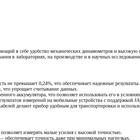
ющий в себе удобство механических динамометров и высокую т
ания в лабораториях, на производстве и в научных исследовани
ть не превышает 0,24%, что обеспечивает надежные результаты.
, что упрощает считывание данных.
енного аккумулятора, что позволяет использовать его в условиях
зультатов измерений на мобильные устройства с поддержкой J
кабелей делают прибор удобным для транспортировки и использ
 позволяет измерять малые усилия с высокой точностью.
 — обеспечивает точность даже при минимальных нагрузках.