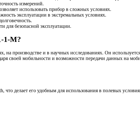
точность измерений.
озволяет использовать прибор в сложных условиях.
ожность эксплуатации в экстремальных условиях.
долговечность.
и для безопасной эксплуатации.
1-1-М?
, на производстве и в научных исследованиях. Он используется
даря своей мобильности и возможности передачи данных на моб
h, что делает его удобным для использования в полевых услови