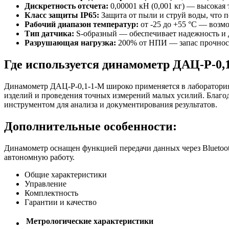
Дискретность отсчета:
0,00001 кН (0,001 кг) — высокая 
Класс защиты IP65:
Защита от пыли и струй воды, что п
Рабочий диапазон температур:
от -25 до +55 °C — возм
Тип датчика:
S-образный — обеспечивает надежность и 
Разрушающая нагрузка:
200% от НПИ — запас прочност
Где используется динамометр ДАЦ-Р-0,
Динамометр ДАЦ-Р-0,1-1-М широко применяется в лабораториях
изделий и проведения точных измерений малых усилий. Благо
инструментом для анализа и документирования результатов.
Дополнительные особенности:
Динамометр оснащен функцией передачи данных через Bluetoot
автономную работу.
Общие характеристики
Управление
Комплектность
Гарантии и качество
Метрологические характеристики