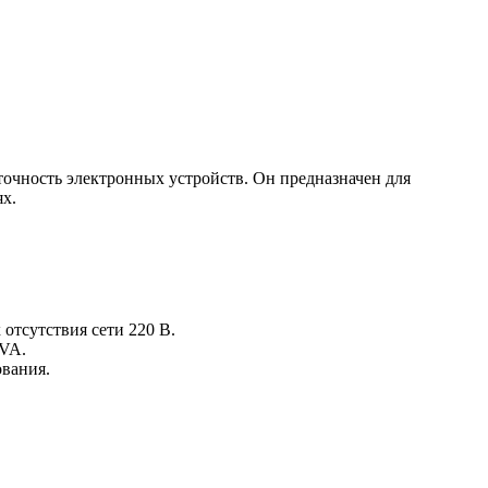
очность электронных устройств. Он предназначен для
ях.
 отсутствия сети 220 В.
AVA.
ования.