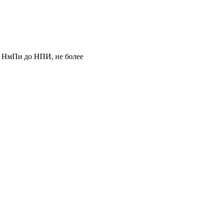
т НмПи до НПИ, не более