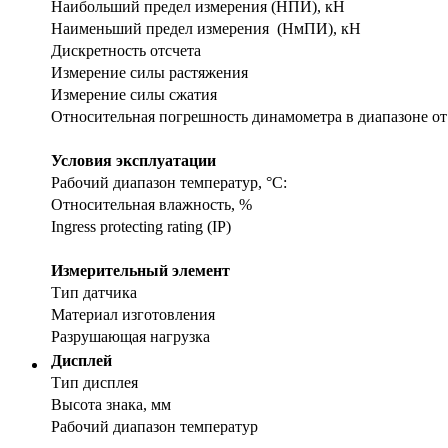
Наибольший предел измерения (НПИ), кН
Наименьший предел измерения (НмПИ), кН
Дискретность отсчета
Измерение силы растяжения
Измерение силы сжатия
Относительная погрешность динамометра в диапазоне о
Условия эксплуатации
Рабочий диапазон температур, °С:
Относительная влажность, %
Ingress protecting rating (IP)
Измерительный элемент
Тип датчика
Материал изготовления
Разрушающая нагрузка
Дисплей
Тип дисплея
Высота знака, мм
Рабочий диапазон температур