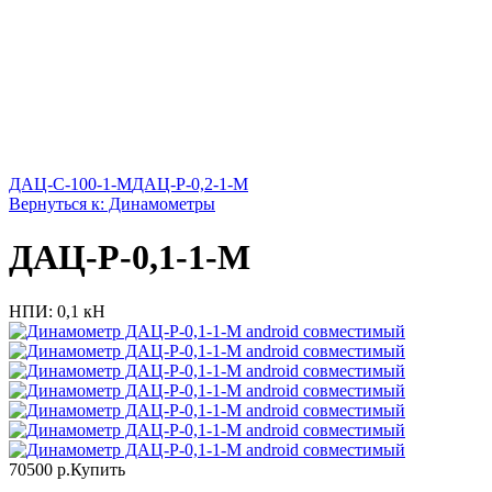
ДАЦ-С-100-1-М
ДАЦ-Р-0,2-1-М
Вернуться к: Динамометры
ДАЦ-Р-0,1-1-М
НПИ: 0,1 кН
70500 р.
Купить