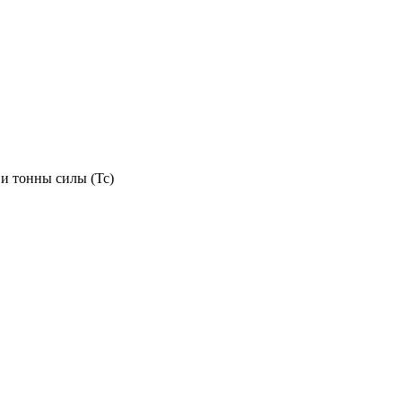
 и тонны силы (Тс)