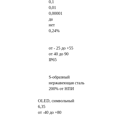
0,1
0,01
0,00001
да
нет
0,24%
от - 25 до +55
от 40 до 90
IP65
S-образный
нержавеющая сталь
200% от НПИ
OLED, символьный
6,35
от -40 до +80