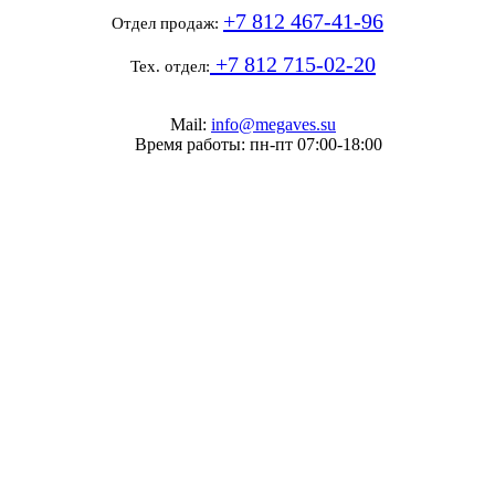
+7 812 467-41-96
Отдел продаж:
+7 812 715-02-20
Тех. отдел:
Mail:
info@megaves.su
Время работы: пн-пт 07:00-18:00