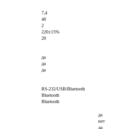
7,4
40
2
220±15%
20
да
да
да
RS-232/USB/Bluetooth
Bluetooth
Bluetooth
да
нет
да